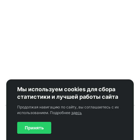
Мы используем cookies для сбора
статистики и лучшей работы сайта
Продолжая навигацию по сайту, вы соглашаетесь с их
использованием. Подробнее
здесь
Оператор сервиса OtelHotel.ru - ООО «ЭТС»
Принять