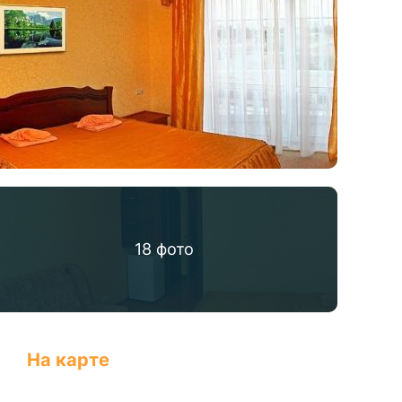
18
фото
На карте