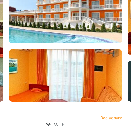
Все услуги
Wi-Fi