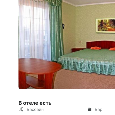
В отеле есть
Бассейн
Бар