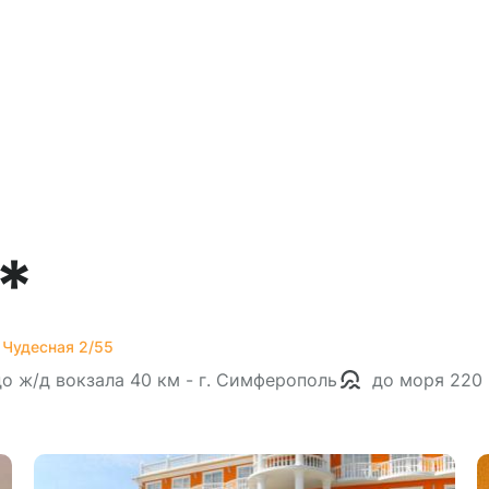
*
. Чудесная 2/55
до ж/д вокзала 40 км - г. Симферополь
до моря 220