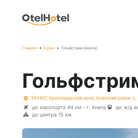
Главная
Сукко
Гольфстрим (Анапа)
Гольфстрим
353407, Краснодарский край, Анапский район, с.
до аэропорта 44 км - г. Анапа
до ж/д во
до центра 15 км