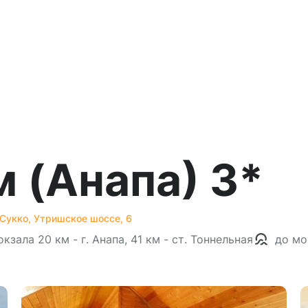
 (Анапа) 3*
 Сукко, Утришское шоссе, 6
кзала 20 км - г. Анапа, 41 км - ст. Тоннельная
до мо