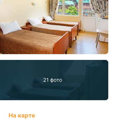
21
фото
На карте